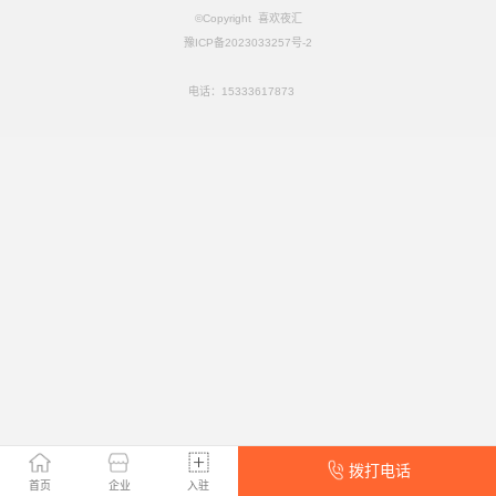
©Copyright
喜欢夜汇
豫ICP备2023033257号-2
电话：
15333617873
拨打电话
首页
企业
入驻