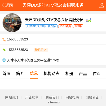
天津DD派对KTV夜总会招聘服务
返回
天津DD派对KTV夜总会招聘服务员
天津DD派对娱乐会所招
钻石会员
第3年
15535353523
15535353523
微信咨询
天津市天津市河西区黑牛城道276号
信息
首页
简介
机构动态
相册
产品
位置
网站简介
|
广告服务
|
联系我们
|
网站帮助
|
网站公告
|
sitemap